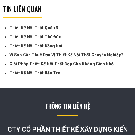
TIN LIÊN QUAN
Thiết Kế Nội Thất Quận 3
Thiết Kế Nội Thất Thủ Đức
Thiết Kế Nội Thất Đồng Nai
Vì Sao Cần Thuê Đơn Vị Thiết Kế Nội Thất Chuyên Nghiệp?
Giải Pháp Thiết Kế Nội Thất Đẹp Cho Không Gian Nhỏ
Thiết Kế Nội Thất Bến Tre
THÔNG TIN LIÊN HỆ
CTY CỔ PHẦN THIẾT KẾ XÂY DỰNG KIẾN