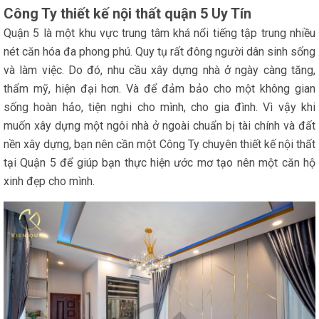
Công Ty thiết kế nội thất quận 5 Uy Tín
Quận 5 là một khu vực trung tâm khá nổi tiếng tập trung nhiều
nét căn hóa đa phong phú. Quy tụ rất đông người dân sinh sống
và làm việc. Do đó, nhu cầu xây dựng nhà ở ngày càng tăng,
thẩm mỹ, hiện đại hơn. Và để đảm bảo cho một không gian
sống hoàn hảo, tiện nghi cho mình, cho gia đình. Vì vậy khi
muốn xây dựng một ngôi nhà ở ngoài chuẩn bị tài chính và đất
nền xây dựng, bạn nên cần một Công Ty chuyên thiết kế nội thất
tại Quận 5 để giúp bạn thực hiện ước mơ tạo nên một căn hộ
xinh đẹp cho mình.