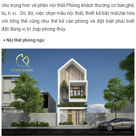
chú trọng hơn về phần nội thất.Phòng khách thường có bàn,ghế,
tủ, ti vi… Do đó, việc chọn mẫu nội thất, thiết kế bắt mắt,hài hòa
với tổng thể cũng như thế kế căn phòng và đặt biệt phải biết
đặt đúng vị trí ,hợp phong thủy.
♦ Nội thất phòng ngủ: