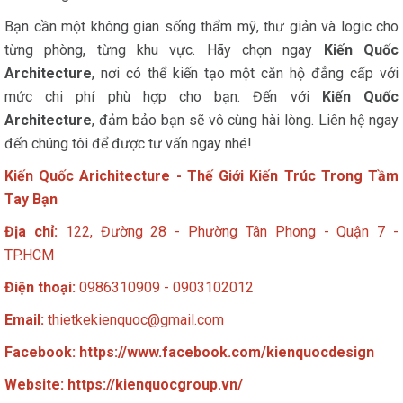
Bạn cần một không gian sống thẩm mỹ, thư giản và logic cho
từng phòng, từng khu vực. Hãy chọn ngay
Kiến Quốc
Architecture
, nơi có thể kiến tạo một căn hộ đẳng cấp với
mức chi phí phù hợp cho bạn. Đến với
Kiến Quốc
Architecture
, đảm bảo bạn sẽ vô cùng hài lòng. Liên hệ ngay
đến chúng tôi để được tư vấn ngay nhé!
Kiến Quốc Arichitecture - Thế Giới Kiến Trúc Trong Tầm
Tay Bạn
Địa chỉ:
122, Đường 28 - Phường Tân Phong - Quận 7 -
TP.HCM
Điện thoại:
0986310909 - 0903102012
Email:
thietkekienquoc@gmail.com
Facebook:
https://www.facebook.com/kienquocdesign
Website:
https://kienquocgroup.vn/