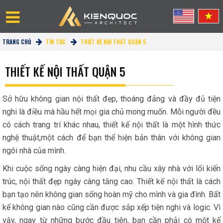
TRANG CHỦ
TIN TỨC
THIẾT KẾ NỘI THẤT QUẬN 5
THIẾT KẾ NỘI THẤT QUẬN 5
Sở hữu không gian nội thất đẹp, thoáng đảng và đầy đủ tiện
nghi là điều mà hầu hết mọi gia chủ mong muốn. Mỗi người đều
có cách trang trí khác nhau, thiết kế nội thất là một hình thức
nghệ thuật,một cách để bạn thể hiện bản thân với không gian
ngôi nhà của mình.
Khi cuộc sống ngày càng hiện đại, nhu cầu xây nhà với lối kiến
trúc, nội thất đẹp ngày càng tăng cao. Thiết kế nội thất là cách
bạn tạo nên không gian sống hoàn mỹ cho mình và gia đình. Bất
kể không gian nào cũng cần được sắp xếp tiện nghi và logic. Vì
vậy, ngay từ những bước đầu tiên, bạn cần phải có một kế