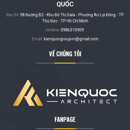
QUỐC
Địa chỉ:
98 Đường B2 - Khu Đô Thị Sala - Phường An Lợi Đông - TP
Thủ Đức - TP Hồ Chí Minh
Hotline:
0986310909
Email:
kienquocgroupvn@gmail.com
VỀ CHÚNG TÔI
FANPAGE