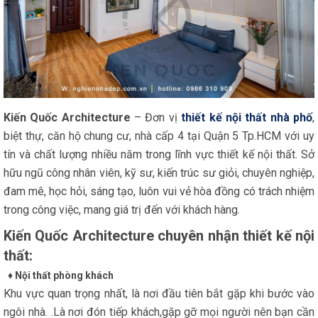
Kiến Quốc Architecture
– Đơn vị
thiết kế nội thất nhà phố
,
biệt thự, căn hộ chung cư, nhà cấp 4 tại Quận 5 Tp.HCM với uy
tín và chất lượng nhiều năm trong lĩnh vực thiết kế nội thất. Sở
hữu ngũ công nhân viên, kỹ sư, kiến trúc sư giỏi, chuyên nghiệp,
đam mê, học hỏi, sáng tạo, luôn vui vẻ hòa đồng có trách nhiệm
trong công việc, mang giá trị đến với khách hàng.
Kiến Quốc Architecture chuyên nhận thiết kế nội
thất:
♦ Nội thất phòng khách
Khu vực quan trọng nhất, là nơi đầu tiên bắt gặp khi bước vào
ngôi nhà. .Là nơi đón tiếp khách,gặp gỡ mọi người nên bạn cần