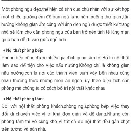
Một phòng ngủ đẹp,thể hiện cá tính của chủ nhân với sự kết hợp
một chiếc giường êm để bạn ngả lưng nằm xuống thư giãn ,tận
hưởng không gian ấm cúng với ánh đèn ngủ được thiết kế trang
nhã sẽ làm cho căn phòng ngủ của bạn trở nên tinh tế lãng mạn
giúp bạn dễ đi vào giấc ngủ hơn.
♦ Nội thất phòng bếp:
Phòng bếp cũng được nhiều gia đình quan tâm tới.Bố trí nội thất
làm sao để tiện cho việc nấu nướng.Không chỉ là không gian
nấu nướng,còn là nơi các thành viên sum vầy bên nhau cùng
nhau thưởng thức những món ăn ngon.Tùy theo diện tích căn
phòng mà chúng ta có cách bố trí nội thất khác nhau
♦ Nội thất phòng tắm:
Đối với nội thất phòng khách,phòng ngủ,phòng bếp việc thay
đổi di chuyển việc vị trí khá đơn giản và dễ dàng.Nhưng còn
phòng tắm thì vô cùng khó vì tất cả đồ nội thất đều gắn chặt
trên tường và sàn nhà.